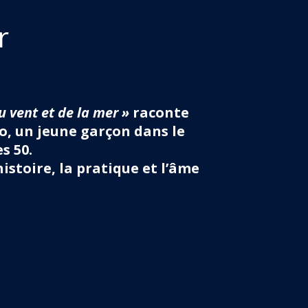
r
du vent et de la mer »
raconte
go, un jeune garçon dans le
s 50.
histoire, la pratique et l’âme