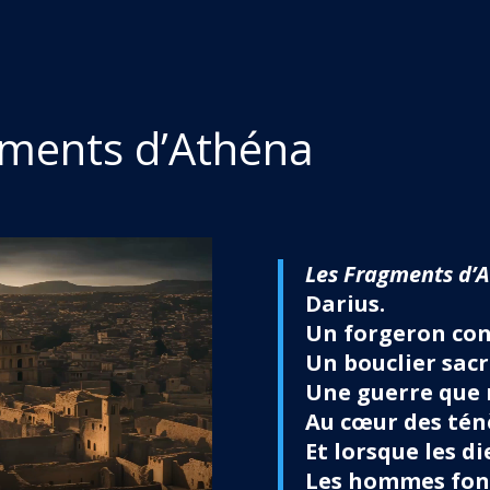
gments d’Athéna
Les Fragments d’
Darius.
Un forgeron con
Un bouclier sacr
Une guerre que n
Au cœur des ténè
Et lorsque les di
Les hommes font 