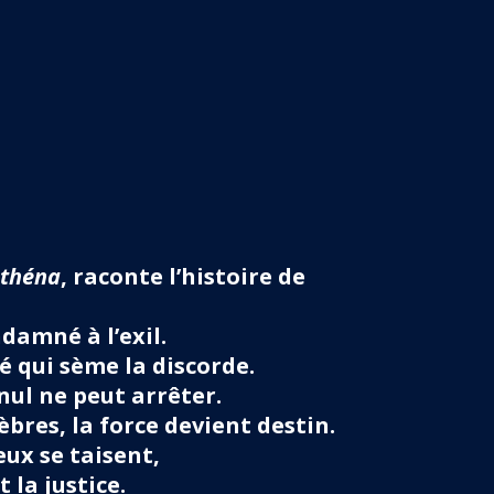
Athéna
, raconte l’histoire de
damné à l’exil.
é qui sème la discorde.
ul ne peut arrêter.
bres, la force devient destin.
eux se taisent,
la justice.