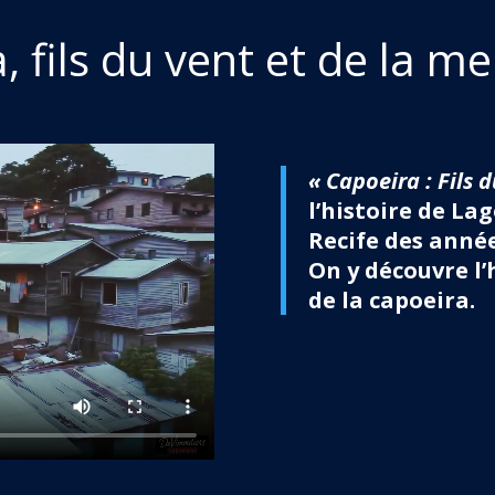
, fils du vent et de la me
« Capoeira : Fils 
l’histoire de La
Recife des année
On y découvre l’
de la capoeira.