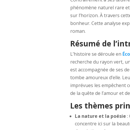
phénomène naturel rare et m
sur l’horizon. À travers cet
bonheur. Cette analyse expl
roman.
Résumé de l’int
L’histoire se déroule en
Éco
recherche du rayon vert, un
est accompagnée de ses deux 
tombe amoureux d’elle. Leur
imprévues les empêchent c
de la quête de l’amour et d
Les thèmes pri
La nature et la poésie
:
concentre ici sur la beaut