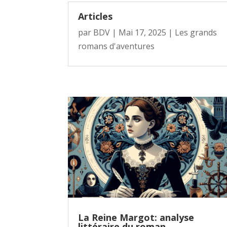
Articles
par
BDV
|
Mai 17, 2025
|
Les grands
romans d'aventures
La Reine Margot: analyse
littéraire du roman