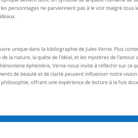
les personnages ne parviennent pas à le voir malgré tous le
idéaux.
uvre unique dans la bibliographie de Jules Verne. Plus cont
 de la nature, la quête de l’idéal, et les mystères de l’amour a
phénomène éphémère, Verne nous invite à réfléchir sur ce q
ments de beauté et de clarté peuvent influencer notre visio
t philosophie, offrant une expérience de lecture à la fois do