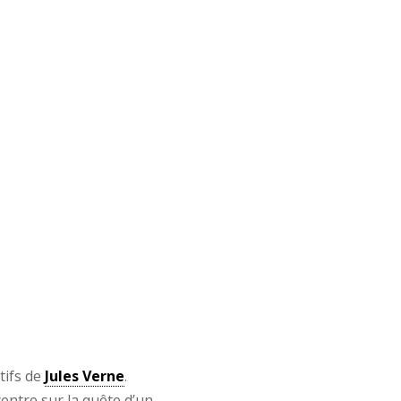
tifs de
Jules Verne
.
entre sur la quête d’un