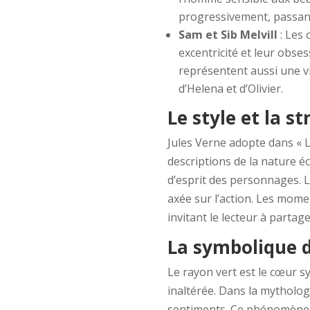
progressivement, passant
Sam et Sib Melvill
: Les 
excentricité et leur obse
représentent aussi une vi
d’Helena et d’Olivier.
Le style et la 
Jules Verne adopte dans « L
descriptions de la nature éc
d’esprit des personnages. L
axée sur l’action. Les mom
invitant le lecteur à parta
La symbolique 
Le rayon vert est le cœur sy
inaltérée. Dans la mythologi
sentiments. Ce phénomène o