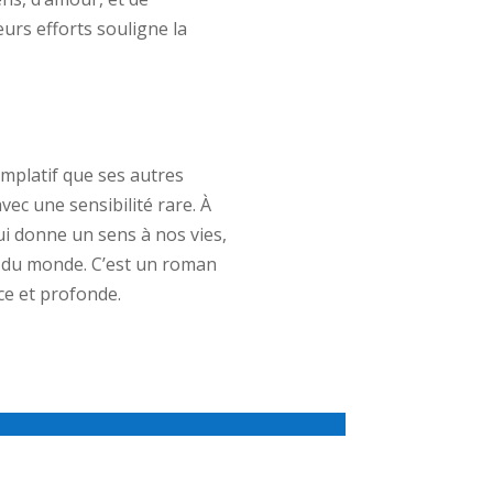
urs efforts souligne la
emplatif que ses autres
vec une sensibilité rare. À
ui donne un sens à nos vies,
n du monde. C’est un roman
uce et profonde.