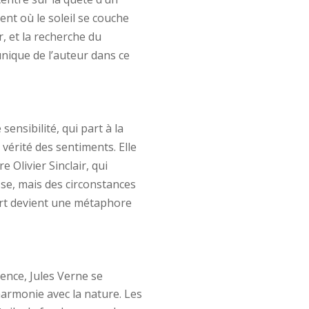
nt où le soleil se couche
, et la recherche du
nique de l’auteur dans ce
nsibilité, qui part à la
vérité des sentiments. Elle
 Olivier Sinclair, qui
se, mais des circonstances
rt devient une métaphore
ence, Jules Verne se
’harmonie avec la nature. Les