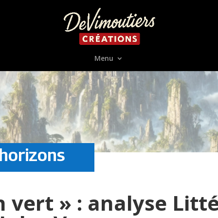
Menu
horizons
 vert » : analyse Litt