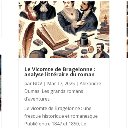
Le Vicomte de Bragelonne :
analyse littéraire du roman
par
BDV
|
Mar 17, 2025
|
Alexandre
Dumas
,
Les grands romans
d'aventures
Le vicomte de Bragelonne : une
fresque historique et romanesque
Publié entre 1847 et 1850, Le