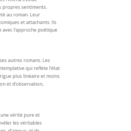
s propres sentiments.
eté au roman. Leur
comiques et attachants. Ils
te avec l’approche poétique
 ses autres romans. Les
emplative qui reflète l’état
rigue plus linéaire et moins
on et d’observation,
 une vérité pure et
véler les véritables
ns, d’amour, et de