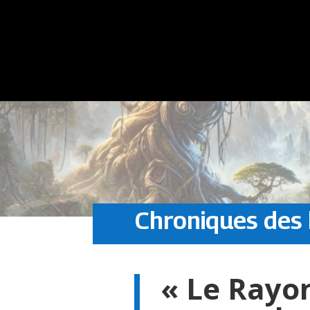
Chroniques des 
« Le Rayon