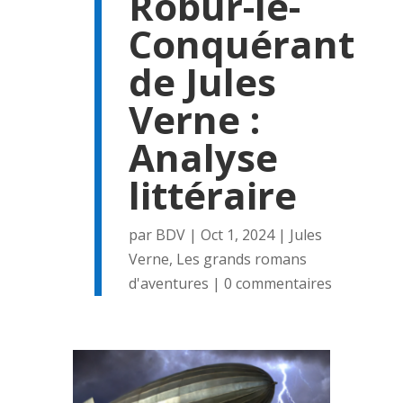
Robur-le-
Conquérant
de Jules
Verne :
Analyse
littéraire
par
BDV
|
Oct 1, 2024
|
Jules
Verne
,
Les grands romans
d'aventures
|
0 commentaires