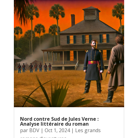
Nord contre Sud de Jules Verne :
Analyse littéraire du roman
par
BDV
|
Oct 1, 2024
|
Les grands