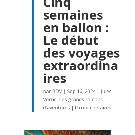
Cinq
semaines
en ballon :
Le début
des voyages
extraordina
ires
par
BDV
|
Sep 16, 2024
|
Jules
Verne
,
Les grands romans
d'aventures
|
0 commentaires