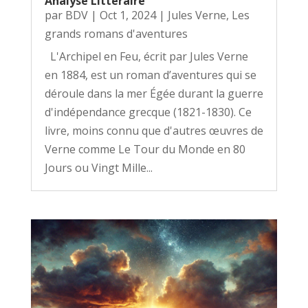
Analyse Littéraire
par
BDV
|
Oct 1, 2024
|
Jules Verne
,
Les
grands romans d'aventures
L'Archipel en Feu, écrit par Jules Verne
en 1884, est un roman d’aventures qui se
déroule dans la mer Égée durant la guerre
d'indépendance grecque (1821-1830). Ce
livre, moins connu que d'autres œuvres de
Verne comme Le Tour du Monde en 80
Jours ou Vingt Mille...