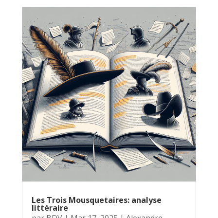
Les Trois Mousquetaires: analyse
littéraire
par
BDV
|
Mar 17, 2025
|
Alexandre