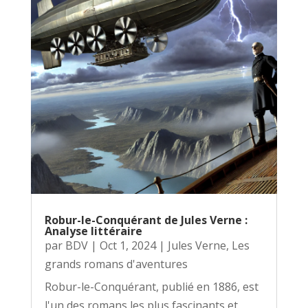
Robur-le-Conquérant de Jules Verne :
Analyse littéraire
par
BDV
|
Oct 1, 2024
|
Jules Verne
,
Les
grands romans d'aventures
Robur-le-Conquérant, publié en 1886, est
l'un des romans les plus fascinants et