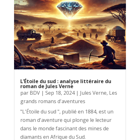
L’Étoile du sud : analyse littéraire du
roman de Jules Verne
par
BDV
|
Sep 18, 2024
|
Jules Verne
,
Les
grands romans d'aventures
"L'Étoile du sud ", publié en 1884, est un
roman d'aventure qui plonge le lecteur
dans le monde fascinant des mines de
diamants en Afrique du Sud.