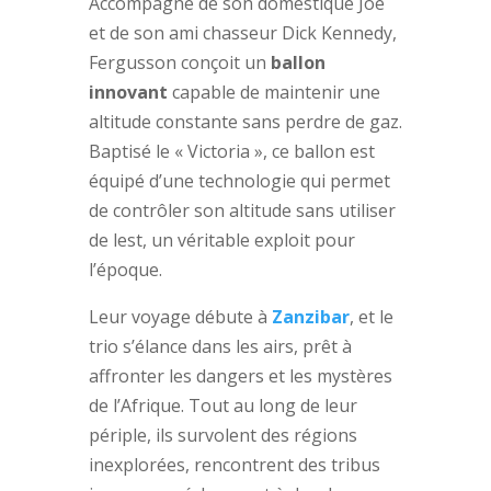
Accompagné de son domestique Joe
et de son ami chasseur Dick Kennedy,
Fergusson conçoit un
ballon
innovant
capable de maintenir une
altitude constante sans perdre de gaz.
Baptisé le « Victoria », ce ballon est
équipé d’une technologie qui permet
de contrôler son altitude sans utiliser
de lest, un véritable exploit pour
l’époque.
Leur voyage débute à
Zanzibar
, et le
trio s’élance dans les airs, prêt à
affronter les dangers et les mystères
de l’Afrique. Tout au long de leur
périple, ils survolent des régions
inexplorées, rencontrent des tribus