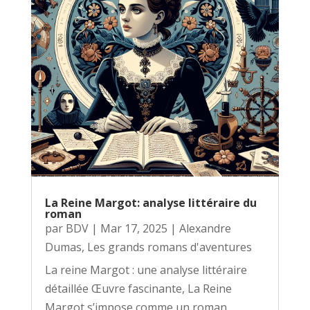
La Reine Margot: analyse littéraire du
roman
par
BDV
|
Mar 17, 2025
|
Alexandre
Dumas
,
Les grands romans d'aventures
La reine Margot : une analyse littéraire
détaillée Œuvre fascinante, La Reine
Margot s’impose comme un roman