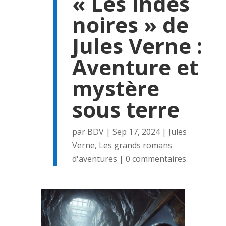
« Les Indes
noires » de
Jules Verne :
Aventure et
mystère
sous terre
par
BDV
|
Sep 17, 2024
|
Jules
Verne
,
Les grands romans
d'aventures
|
0 commentaires