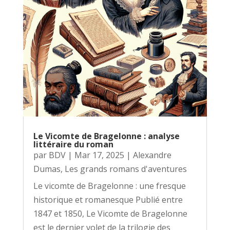
Le Vicomte de Bragelonne : analyse
littéraire du roman
par
BDV
|
Mar 17, 2025
|
Alexandre
Dumas
,
Les grands romans d'aventures
Le vicomte de Bragelonne : une fresque
historique et romanesque Publié entre
1847 et 1850, Le Vicomte de Bragelonne
est le dernier volet de la trilogie des