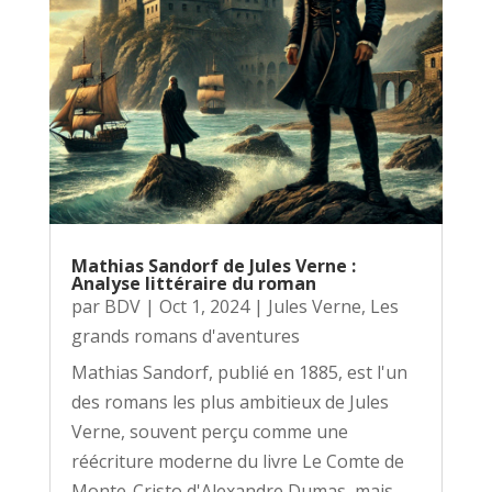
Mathias Sandorf de Jules Verne :
Analyse littéraire du roman
par
BDV
|
Oct 1, 2024
|
Jules Verne
,
Les
grands romans d'aventures
Mathias Sandorf, publié en 1885, est l'un
des romans les plus ambitieux de Jules
Verne, souvent perçu comme une
réécriture moderne du livre Le Comte de
Monte-Cristo d'Alexandre Dumas, mais